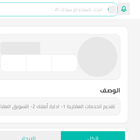
الوصف
تقديم الخدمات العقارية 1- ادارة أملاك 2- التسويق العقاري 3- إدارة المرافق 4- العقود الالكترونية
الكل
للإيجار