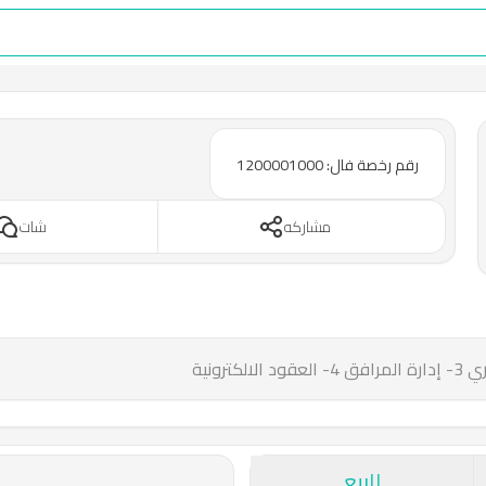
رقم رخصة فال: 1200001000
مشاركه
شات
للبيع