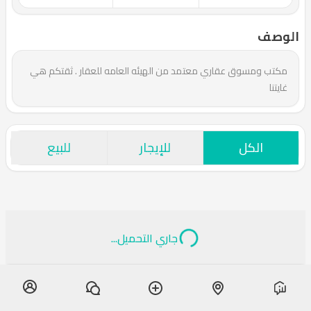
الوصف
مكتب ومسوق عقاري معتمد من الهيئه العامه للعقار . ثقتكم هي
غايتنا
الكل
للإيجار
للبيع
جاري التحميل...