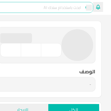
الوصف
-
الكل
للإيجار