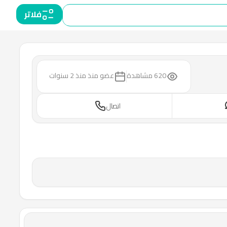
فلاتر
620 مشاهدة
عضو منذ
منذ 2 سنوات
اتصال