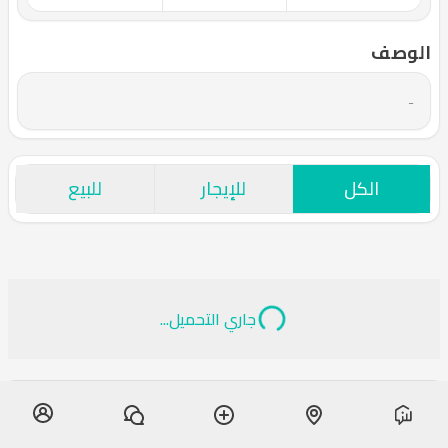
الوصف
-
الكل
للإيجار
للبيع
جاري التحميل...