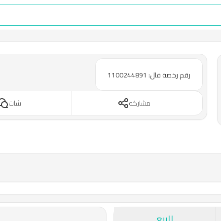
رقم رخصة فال: 1100244891
مشاركه
شات
للبيع