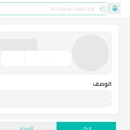
الوصف
-
الكل
للإيجار