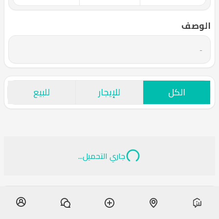
الوصف
-
الكل
للإيجار
للبيع
جاري التحميل...