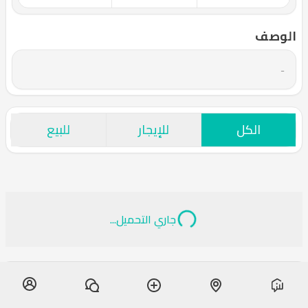
الوصف
-
الكل
للإيجار
للبيع
جاري التحميل...