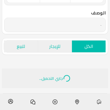
الوصف
-
الكل
للإيجار
للبيع
جاري التحميل...