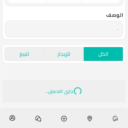
الوصف
-
الكل
للإيجار
للبيع
جاري التحميل...