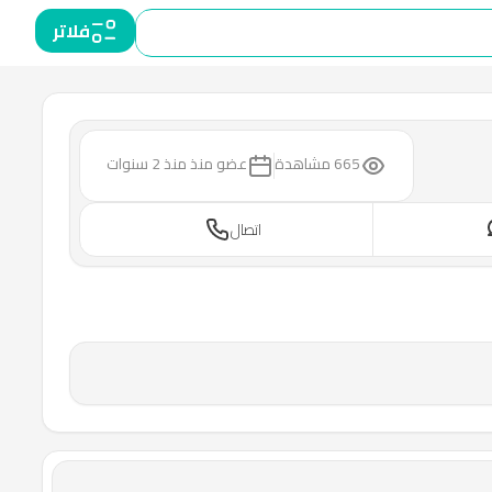
فلاتر
665 مشاهدة
عضو منذ
منذ 2 سنوات
اتصال