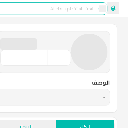
الوصف
-
الكل
للإيجار