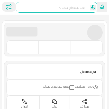
رقم رخصة فال: --
1250 مشاهدة
عضو منذ
منذ 2 سنوات
مشاركه
شات
اتصال