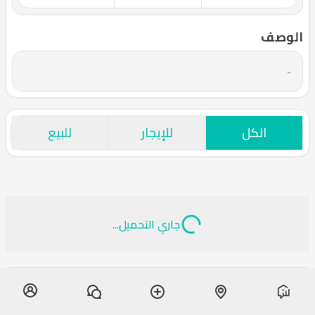
الوصف
-
الكل
للإيجار
للبيع
جاري التحميل...